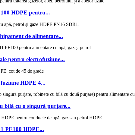
E100 HDPE pentru...
ipament de alimentare...
pentru electrofuziune...
fuziune HDPE 4...
u bilă cu o singură purjare...
R11 PE100 HDPE...