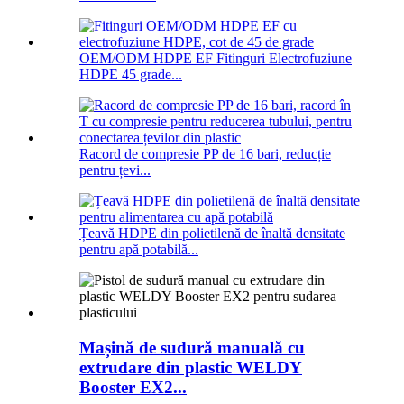
OEM/ODM HDPE EF Fitinguri Electrofuziune
HDPE 45 grade...
Racord de compresie PP de 16 bari, reducție
pentru țevi...
Țeavă HDPE din polietilenă de înaltă densitate
pentru apă potabilă...
Mașină de sudură manuală cu
extrudare din plastic WELDY
Booster EX2...