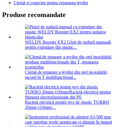
Clemă și conector pentru repararea țevilor
Produse recomandate
WELDY Booster EX2 Ghid de sudură manuală
pentru extrudare din plastic...
Clemă de reparare a țevilor din oțel inoxidabil,
racord în T multifuncțional...
Racletă electrică pentru țevi de plastic TURBO
20mm-110mm/...