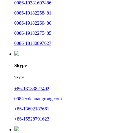
0086-19381607486
0086-19182258481
0086-19182260480
0086-19182275485
0086-18180897627
Skype
Skype
+86-13183827492
008@cdchuangrong.com
+86-13602187661
+86-15528791623