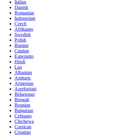
Italian
Danish
Romanian
Indonesian
Czech
Afrikaans
Swedish
Polish
Basque
Catalan
Esperanto
Hindi
Lao
Albanian
Amharic
Armenian
Azerbaijani
Belarusian
Bengali
Bosnian
Bulgarian
Cebuano
Chichewa
Corsican
Croatian