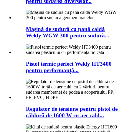
pentru sudarea diverselor...
Mașină de sudură cu pană caldă
Weldy WGW 300 pentru sudură...
Pistol termic perfect Weldy HT3400
pentru performanță...
Regulator de tensiune pentru pistol de
căldură de 1600 W cu aer cald...