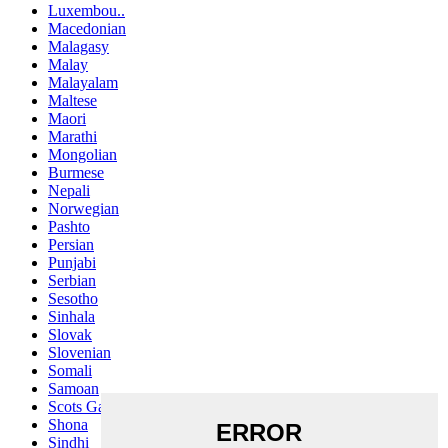
Luxembou..
Macedonian
Malagasy
Malay
Malayalam
Maltese
Maori
Marathi
Mongolian
Burmese
Nepali
Norwegian
Pashto
Persian
Punjabi
Serbian
Sesotho
Sinhala
Slovak
Slovenian
Somali
Samoan
Scots Gaelic
Shona
Sindhi