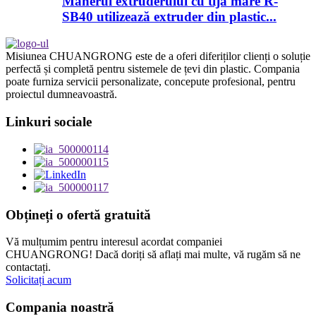
Mânerul extruderului cu tijă mare R-
SB40 utilizează extruder din plastic...
Misiunea CHUANGRONG este de a oferi diferiților clienți o soluție
perfectă și completă pentru sistemele de țevi din plastic. Compania
poate furniza servicii personalizate, concepute profesional, pentru
proiectul dumneavoastră.
Linkuri sociale
Obțineți o ofertă gratuită
Vă mulțumim pentru interesul acordat companiei
CHUANGRONG! Dacă doriți să aflați mai multe, vă rugăm să ne
contactați.
Solicitați acum
Compania noastră