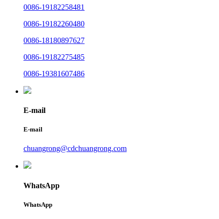
0086-19182258481
0086-19182260480
0086-18180897627
0086-19182275485
0086-19381607486
E-mail
E-mail
chuangrong@cdchuangrong.com
WhatsApp
WhatsApp