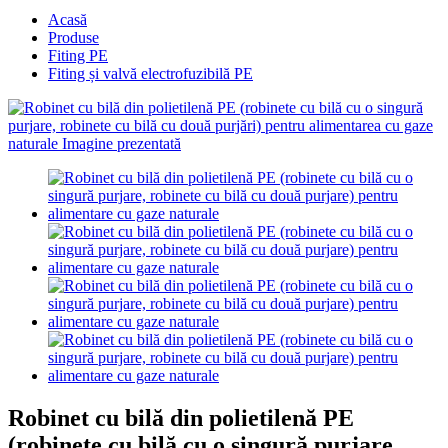
Acasă
Produse
Fiting PE
Fiting și valvă electrofuzibilă PE
Robinet cu bilă din polietilenă PE
(robinete cu bilă cu o singură purjare,