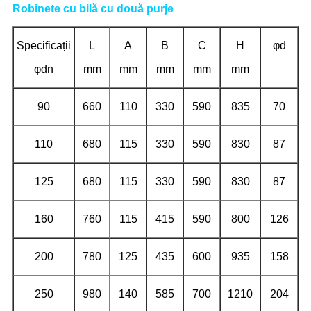
Robinete cu bilă cu două purje
Specificații
L
A
B
C
H
φd
φdn
mm
mm
mm
mm
mm
90
660
110
330
590
835
70
110
680
115
330
590
830
87
125
680
115
330
590
830
87
160
760
115
415
590
800
126
200
780
125
435
600
935
158
250
980
140
585
700
1210
204