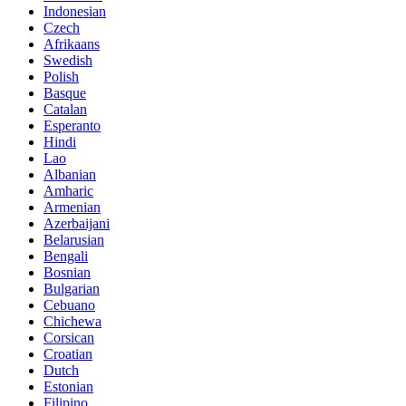
Indonesian
Czech
Afrikaans
Swedish
Polish
Basque
Catalan
Esperanto
Hindi
Lao
Albanian
Amharic
Armenian
Azerbaijani
Belarusian
Bengali
Bosnian
Bulgarian
Cebuano
Chichewa
Corsican
Croatian
Dutch
Estonian
Filipino