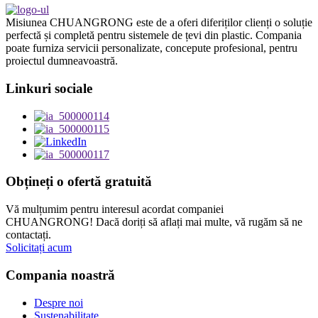
Misiunea CHUANGRONG este de a oferi diferiților clienți o soluție
perfectă și completă pentru sistemele de țevi din plastic. Compania
poate furniza servicii personalizate, concepute profesional, pentru
proiectul dumneavoastră.
Linkuri sociale
Obțineți o ofertă gratuită
Vă mulțumim pentru interesul acordat companiei
CHUANGRONG! Dacă doriți să aflați mai multe, vă rugăm să ne
contactați.
Solicitați acum
Compania noastră
Despre noi
Sustenabilitate