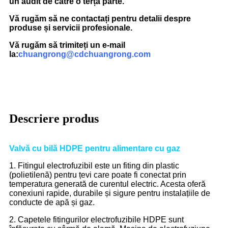
un audit de către o terță parte.
Vă rugăm să ne contactați pentru detalii despre
produse și servicii profesionale.
Vă rugăm să trimiteți un e-mail
la:
chuangrong@cdchuangrong.com
Descriere produs
Valvă cu bilă HDPE pentru alimentare cu gaz
1. Fitingul electrofuzibil este un fiting din plastic
(polietilenă) pentru țevi care poate fi conectat prin
temperatura generată de curentul electric. Acesta oferă
conexiuni rapide, durabile și sigure pentru instalațiile de
conducte de apă și gaz.
2. Capetele fitingurilor electrofuzibile HDPE sunt