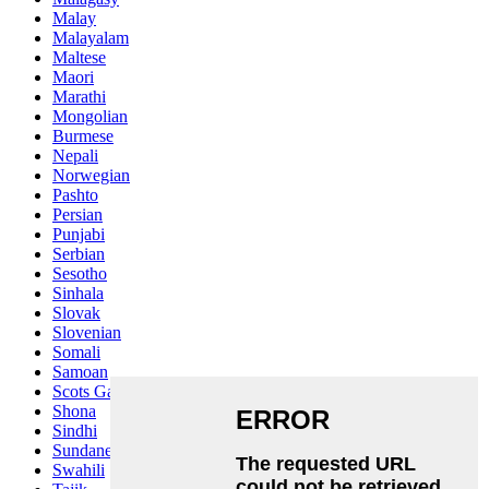
Malay
Malayalam
Maltese
Maori
Marathi
Mongolian
Burmese
Nepali
Norwegian
Pashto
Persian
Punjabi
Serbian
Sesotho
Sinhala
Slovak
Slovenian
Somali
Samoan
Scots Gaelic
Shona
Sindhi
Sundanese
Swahili