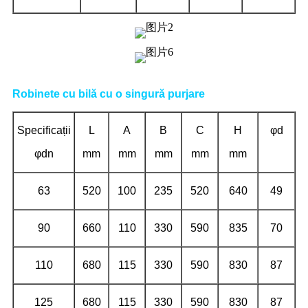
Robinete cu bilă cu o singură purjare
Specificații
L
A
B
C
H
φd
φdn
mm
mm
mm
mm
mm
63
520
100
235
520
640
49
90
660
110
330
590
835
70
110
680
115
330
590
830
87
125
680
115
330
590
830
87