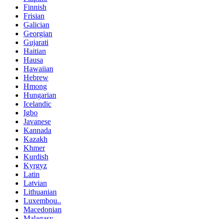
Finnish
Frisian
Galician
Georgian
Gujarati
Haitian
Hausa
Hawaiian
Hebrew
Hmong
Hungarian
Icelandic
Igbo
Javanese
Kannada
Kazakh
Khmer
Kurdish
Kyrgyz
Latin
Latvian
Lithuanian
Luxembou..
Macedonian
Malagasy