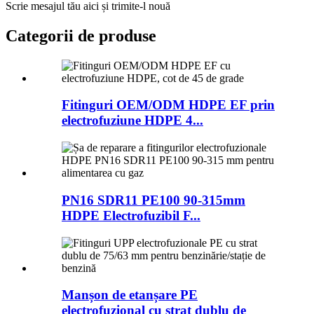
Scrie mesajul tău aici și trimite-l nouă
Categorii de produse
Fitinguri OEM/ODM HDPE EF prin
electrofuziune HDPE 4...
PN16 SDR11 PE100 90-315mm
HDPE Electrofuzibil F...
Manșon de etanșare PE
electrofuzional cu strat dublu de