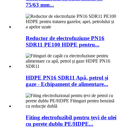
75/63 mm...
Reductor de electrofuziune PN16
SDR11 PE100 HDPE pentru...
HDPE PN16 SDR11 Apă, petrol și
gaze - Echipament de alimentare...
Fiting electrofuzibil pentru țevi de ulei
cu perete dublu PE/HDPE...