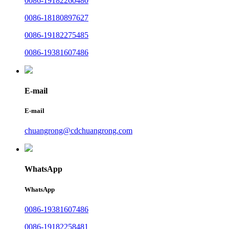
0086-19182260480
0086-18180897627
0086-19182275485
0086-19381607486
E-mail
E-mail
chuangrong@cdchuangrong.com
WhatsApp
WhatsApp
0086-19381607486
0086-19182258481