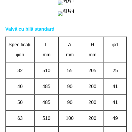
Valvă cu bilă standard
Specificații
L
A
H
φd
φdn
mm
mm
mm
32
510
55
205
25
40
485
90
200
41
50
485
90
200
41
63
510
100
200
49