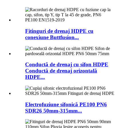
Fitinguri de drenaj HDPE cu
conexiune Buttfusion...
Conductă de drenaj cu sifon HDPE
Conductă de drenaj orizontală
HDPE...
Electrofuziune sifonică PE100 PN6
SDR26 50mm-315mm...