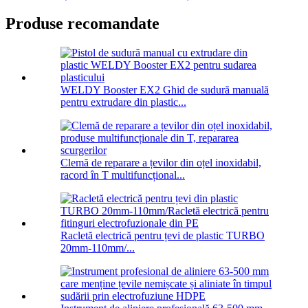
Produse recomandate
WELDY Booster EX2 Ghid de sudură manuală
pentru extrudare din plastic...
Clemă de reparare a țevilor din oțel inoxidabil,
racord în T multifuncțional...
Racletă electrică pentru țevi de plastic TURBO
20mm-110mm/...