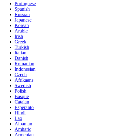
Portuguese
Spanish
Russian
Japanese
Korean
Arabic
Irish
Greek
Turkish
Italian
Danish
Romanian
Indonesian
Czech
Afrikaans
Swedish
Polish
Basque
Catalan
Esperanto
Hindi
Lao
Albanian
Amharic
Armenian