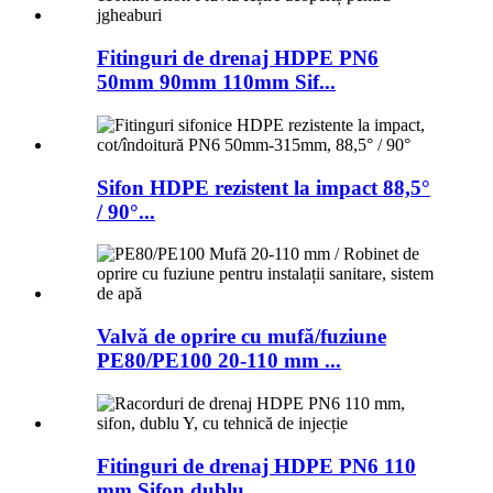
Fitinguri de drenaj HDPE PN6
50mm 90mm 110mm Sif...
Sifon HDPE rezistent la impact 88,5°
/ 90°...
Valvă de oprire cu mufă/fuziune
PE80/PE100 20-110 mm ...
Fitinguri de drenaj HDPE PN6 110
mm Sifon dublu ...