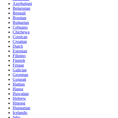
Azerbaijani
Belarusian
Bengali
Bosnian
Bulgarian
Cebuano
Chichewa
Corsican
Croatian
Dutch
Estonian
Filipino
Finnish
Frisian
Galician
Georgian
Gujarati
Haitian
Hausa
Hawaiian
Hebrew
Hmong
Hungarian
Icelandic
Igbo