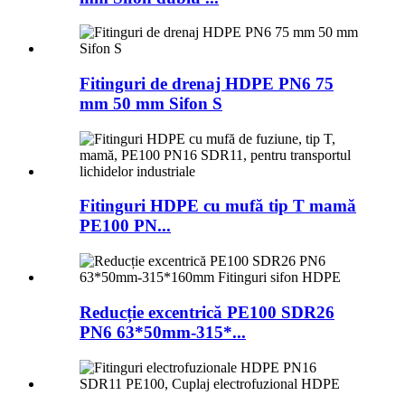
Fitinguri de drenaj HDPE PN6 75
mm 50 mm Sifon S
Fitinguri HDPE cu mufă tip T mamă
PE100 PN...
Reducție excentrică PE100 SDR26
PN6 63*50mm-315*...