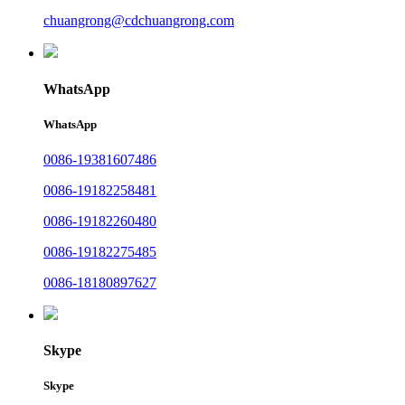
chuangrong@cdchuangrong.com
WhatsApp
WhatsApp
0086-19381607486
0086-19182258481
0086-19182260480
0086-19182275485
0086-18180897627
Skype
Skype