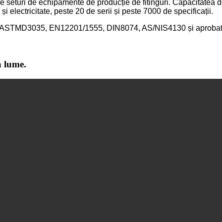
 de seturi de echipamente de producție de fitinguri. Capacitatea 
și electricitate, peste 20 de serii și peste 7000 de specificații.
37, ASTMD3035, EN12201/1555, DIN8074, AS/NIS4130 și aprob
a lume.