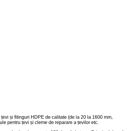
țevi și fitinguri HDPE de calitate (de la 20 la 1600 mm,
entru țevi și cleme de reparare a țevilor etc.