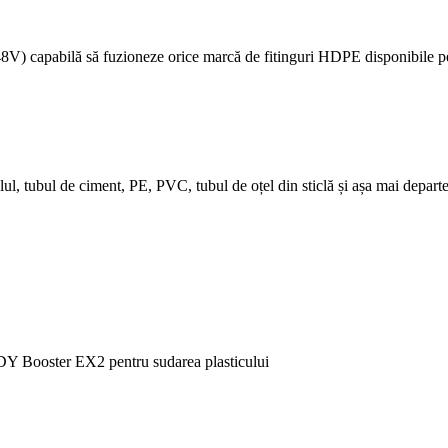
48V) capabilă să fuzioneze orice marcă de fitinguri HDPE disponibile pe
elul, tubul de ciment, PE, PVC, tubul de oțel din sticlă și așa mai depart