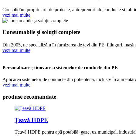
Consolidăm proprietarii de proiecte, antreprenorii de conducte și fabric
vezi mai multe
Consumabile și soluții complete
Din 2005, ne specializăm în furnizarea de țevi din PE, fitinguri, mașini 
vezi mai multe
Personalizare și inovare a sistemelor de conducte din PE
Aplicarea sistemelor de conducte din polietilenă, inclusiv în alimentarea
vezi mai multe
produse recomandate
Țeavă HDPE
Țeavă HDPE pentru apă potabilă, gaze, uz municipal, industrial, 