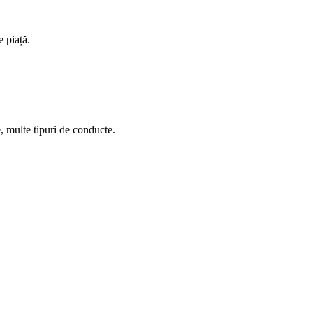
 piață.
e, multe tipuri de conducte.