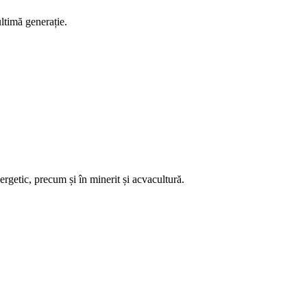
ultimă generație.
ergetic, precum și în minerit și acvacultură.