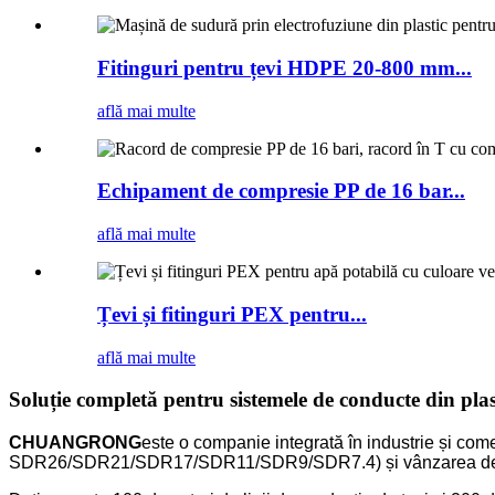
Fitinguri pentru țevi HDPE 20-800 mm...
află mai multe
Echipament de compresie PP de 16 bar...
află mai multe
Țevi și fitinguri PEX pentru...
află mai multe
Soluție completă pentru sistemele de conducte din plas
CHUANGRONG
este o companie integrată în industrie și come
SDR26/SDR21/SDR17/SDR11/SDR9/SDR7.4) și vânzarea de fitingu