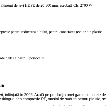
tic
rț, înființată în 2005. Axată pe producția unei game complete de 
ri prin compresie PP, mașini de sudură pentru plastic, scule p