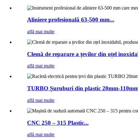
Aliniere profesională 63-500 mm...
află mai multe
Clemă de reparare a țevilor din oțel inoxidab
află mai multe
TURBO Șuruburi din plastic 20mm-110mm.
află mai multe
CNC 250 – 315 Plastic...
află mai multe