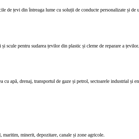
ile de țevi din întreaga lume cu soluții de conducte personalizate și de 
și scule pentru sudarea țevilor din plastic și cleme de reparare a țevilor.
 cu apă, drenaj, transportul de gaze și petrol, sectoarele industrial și en
maritim, minerit, depozitare, canale și zone agricole.