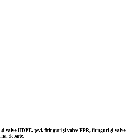
i și valve HDPE, țevi, fitinguri și valve PPR, fitinguri și valve
 mai departe.