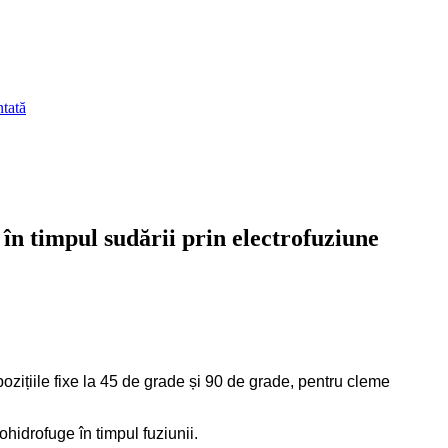
 în timpul sudării prin electrofuziune
pozițiile fixe la 45 de grade și 90 de grade, pentru cleme
ohidrofuge în timpul fuziunii.