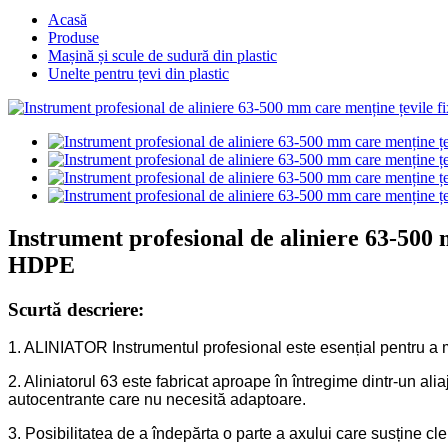
Acasă
Produse
Mașină și scule de sudură din plastic
Unelte pentru țevi din plastic
Instrument profesional de aliniere 63-500 m
HDPE
Scurtă descriere:
1. ALINIATOR Instrumentul profesional este esențial pentru a men
2. Aliniatorul 63 este fabricat aproape în întregime dintr-un ali
autocentrante care nu necesită adaptoare.
3. Posibilitatea de a îndepărta o parte a axului care susține cle