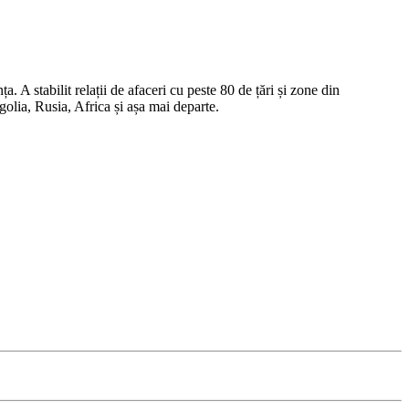
A stabilit relații de afaceri cu peste 80 de țări și zone din
lia, Rusia, Africa și așa mai departe.