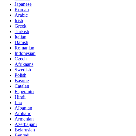
Japanese
Korean
Arabic
Irish
Greek
Turkish
Italian
Danish
Romanian
Indonesian
Czech
Afrikaans
Swedish
Polish
Basque
Catalan
Esperanto
Hindi
Lao
Albanian
Amharic
Armenian
Azerbaijani
Belarusian
Bengali