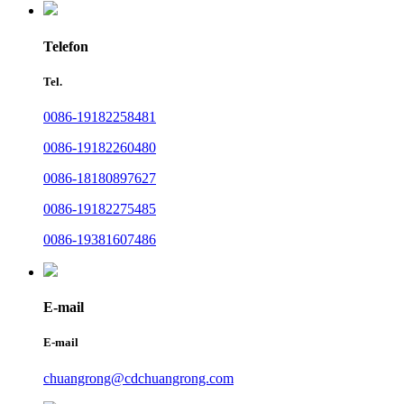
Telefon
Tel.
0086-19182258481
0086-19182260480
0086-18180897627
0086-19182275485
0086-19381607486
E-mail
E-mail
chuangrong@cdchuangrong.com