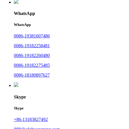
WhatsApp
WhatsApp
0086-19381607486
0086-19182258481
0086-19182260480
0086-19182275485
0086-18180897627
Skype
Skype
+86-13183827492