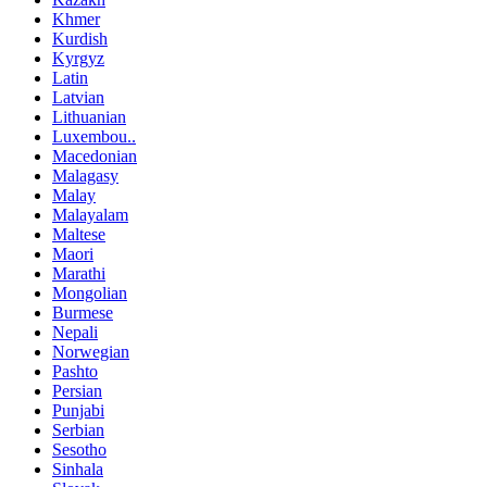
Khmer
Kurdish
Kyrgyz
Latin
Latvian
Lithuanian
Luxembou..
Macedonian
Malagasy
Malay
Malayalam
Maltese
Maori
Marathi
Mongolian
Burmese
Nepali
Norwegian
Pashto
Persian
Punjabi
Serbian
Sesotho
Sinhala