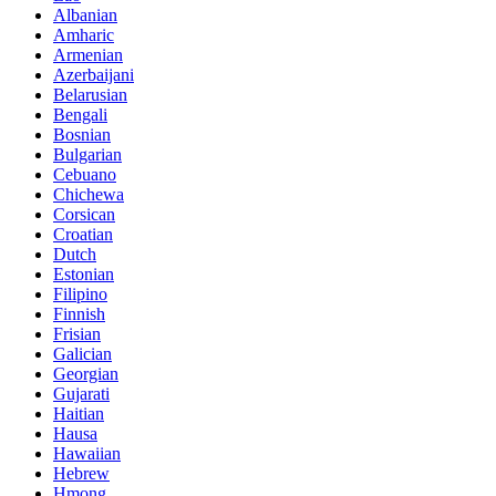
Albanian
Amharic
Armenian
Azerbaijani
Belarusian
Bengali
Bosnian
Bulgarian
Cebuano
Chichewa
Corsican
Croatian
Dutch
Estonian
Filipino
Finnish
Frisian
Galician
Georgian
Gujarati
Haitian
Hausa
Hawaiian
Hebrew
Hmong