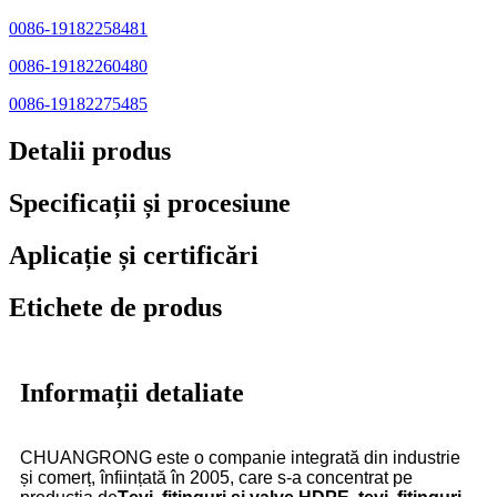
0086-19182258481
0086-19182260480
0086-19182275485
Detalii produs
Specificații și procesiune
Aplicație și certificări
Etichete de produs
Informații detaliate
CHUANGRONG este o companie integrată din industrie
și comerț, înființată în 2005, care s-a concentrat pe