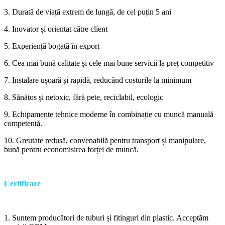
3. Durată de viață extrem de lungă, de cel puțin 5 ani
4. Inovator și orientat către client
5. Experiență bogată în export
6. Cea mai bună calitate și cele mai bune servicii la preț competitiv
7. Instalare ușoară și rapidă, reducând costurile la minimum
8. Sănătos și netoxic, fără pete, reciclabil, ecologic
9. Echipamente tehnice moderne în combinație cu muncă manuală
competentă.
10. Greutate redusă, convenabilă pentru transport și manipulare,
bună pentru economisirea forței de muncă.
Certificare
1. Suntem producători de tuburi și fitinguri din plastic. Acceptăm