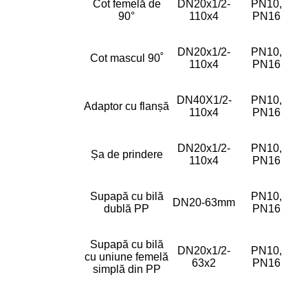
Cot femelă de
DN20x1/2-
PN10,
90°
110x4
PN16
DN20x1/2-
PN10,
Cot mascul 90˚
110x4
PN16
DN40X1/2-
PN10,
Adaptor cu flanșă
110x4
PN16
DN20x1/2-
PN10,
Șa de prindere
110x4
PN16
Supapă cu bilă
PN10,
DN20-63mm
dublă PP
PN16
Supapă cu bilă
DN20x1/2-
PN10,
cu uniune femelă
63x2
PN16
simplă din PP