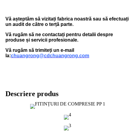
Vă așteptăm să vizitați fabrica noastră sau să efectuați
un audit de către o terță parte.
Vă rugăm să ne contactați pentru detalii despre
produse și servicii profesionale.
Vă rugăm să trimiteți un e-mail
la:
chuangrong@cdchuangrong.com
Descriere produs