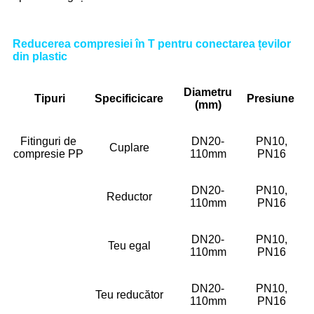
Reducerea compresiei în T pentru conectarea țevilor
din plastic
Diametru
Tipuri
Specific
icare
Presiune
(mm)
Fitinguri de
DN20-
PN10,
Cuplare
compresie PP
110mm
PN16
DN20-
PN10,
Reductor
110mm
PN16
DN20-
PN10,
Teu egal
110mm
PN16
DN20-
PN10,
Teu reducător
110mm
PN16