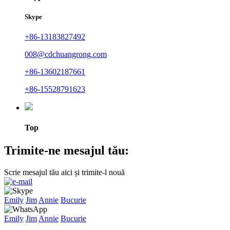
Skype
+86-13183827492
008@cdchuangrong.com
+86-13602187661
+86-15528791623
Top
Trimite-ne mesajul tău:
Scrie mesajul tău aici și trimite-l nouă
Emily
Jim
Annie
Bucurie
Emily
Jim
Annie
Bucurie