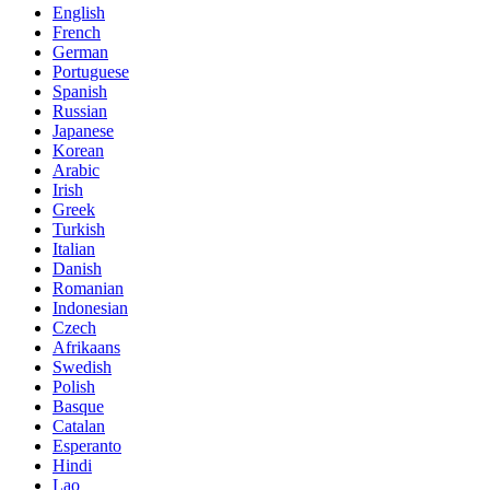
English
French
German
Portuguese
Spanish
Russian
Japanese
Korean
Arabic
Irish
Greek
Turkish
Italian
Danish
Romanian
Indonesian
Czech
Afrikaans
Swedish
Polish
Basque
Catalan
Esperanto
Hindi
Lao