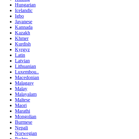
Hungarian
Icelandic
Igbo
Javanese
Kannada
Kazakh
Khmer
Kurdish
Kyrgyz
Latin
Latvian
Lithuanian
Luxembou..
Macedonian
Malagasy
Malay
Malayalam
Maltese
Maori
Marathi
Mongolian
Burmese
Nepali
Norwegian
Pashto