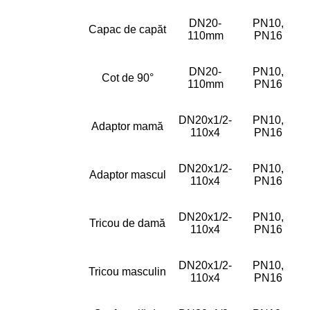
DN20-
PN10,
Capac de capăt
110mm
PN16
DN20-
PN10,
Cot de 90°
110mm
PN16
DN20x1/2-
PN10,
Adaptor mamă
110x4
PN16
DN20x1/2-
PN10,
Adaptor mascul
110x4
PN16
DN20x1/2-
PN10,
Tricou de damă
110x4
PN16
DN20x1/2-
PN10,
Tricou masculin
110x4
PN16