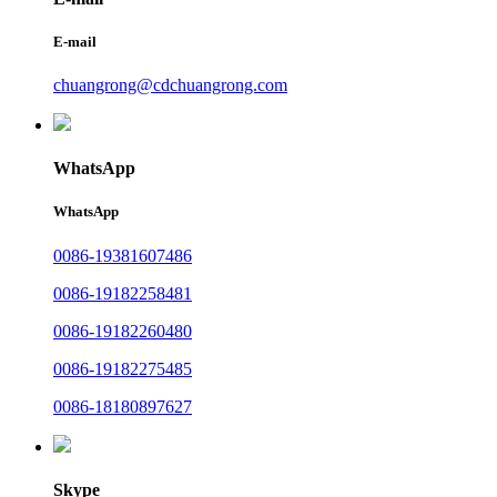
E-mail
chuangrong@cdchuangrong.com
WhatsApp
WhatsApp
0086-19381607486
0086-19182258481
0086-19182260480
0086-19182275485
0086-18180897627
Skype