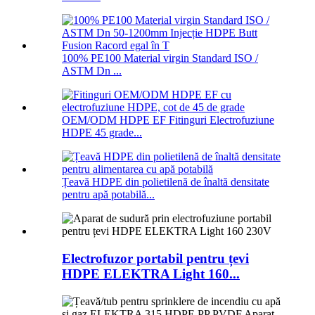
100% PE100 Material virgin Standard ISO /
ASTM Dn ...
OEM/ODM HDPE EF Fitinguri Electrofuziune
HDPE 45 grade...
Țeavă HDPE din polietilenă de înaltă densitate
pentru apă potabilă...
Electrofuzor portabil pentru țevi
HDPE ELEKTRA Light 160...