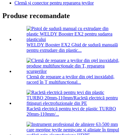
Clemă și conector pentru repararea țevilor
Produse recomandate
WELDY Booster EX2 Ghid de sudură manuală
pentru extrudare din plastic...
Clemă de reparare a țevilor din oțel inoxidabil,
racord în T multifuncțional...
Racletă electrică pentru țevi de plastic TURBO
20mm-110mm/...