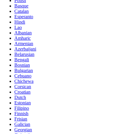
Polish
Basque
Catalan
Esperanto
Hindi
Lao
Albanian
Amharic
Armenian
Azerbaijani
Belarusian
Bengali
Bosnian
Bulgarian
Cebuano
Chichewa
Corsican
Croatian
Dutch
Estonian
Filipino
Finnish
Frisian
Galician
Georgian