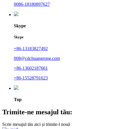
0086-18180897627
Skype
Skype
+86-13183827492
008@cdchuangrong.com
+86-13602187661
+86-15528791623
Top
Trimite-ne mesajul tău:
Scrie mesajul tău aici și trimite-l nouă