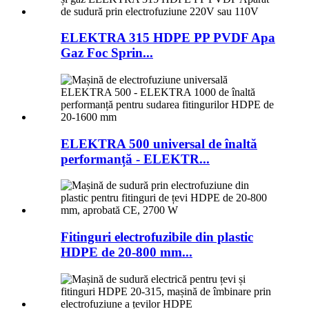
ELEKTRA 315 HDPE PP PVDF Apa
Gaz Foc Sprin...
ELEKTRA 500 universal de înaltă
performanță - ELEKTR...
Fitinguri electrofuzibile din plastic
HDPE de 20-800 mm...