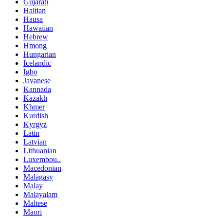
Gujarati
Haitian
Hausa
Hawaiian
Hebrew
Hmong
Hungarian
Icelandic
Igbo
Javanese
Kannada
Kazakh
Khmer
Kurdish
Kyrgyz
Latin
Latvian
Lithuanian
Luxembou..
Macedonian
Malagasy
Malay
Malayalam
Maltese
Maori