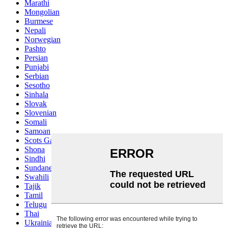
Marathi
Mongolian
Burmese
Nepali
Norwegian
Pashto
Persian
Punjabi
Serbian
Sesotho
Sinhala
Slovak
Slovenian
Somali
Samoan
Scots Gaelic
Shona
Sindhi
Sundanese
Swahili
Tajik
Tamil
Telugu
Thai
Ukrainian