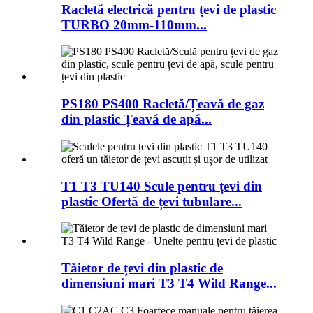
Racletă electrică pentru țevi de plastic
TURBO 20mm-110mm...
PS180 PS400 Racletă/Țeavă de gaz
din plastic Țeavă de apă...
T1 T3 TU140 Scule pentru țevi din
plastic Ofertă de țevi tubulare...
Tăietor de țevi din plastic de
dimensiuni mari T3 T4 Wild Range...