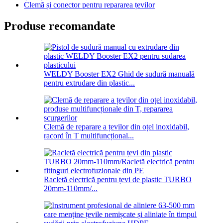
Clemă și conector pentru repararea țevilor
Produse recomandate
WELDY Booster EX2 Ghid de sudură manuală
pentru extrudare din plastic...
Clemă de reparare a țevilor din oțel inoxidabil,
racord în T multifuncțional...
Racletă electrică pentru țevi de plastic TURBO
20mm-110mm/...