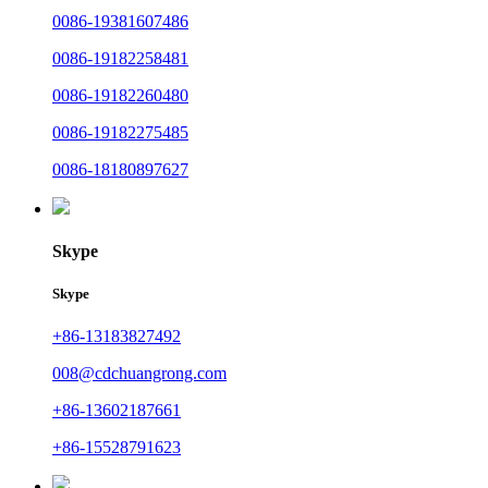
0086-19381607486
0086-19182258481
0086-19182260480
0086-19182275485
0086-18180897627
Skype
Skype
+86-13183827492
008@cdchuangrong.com
+86-13602187661
+86-15528791623