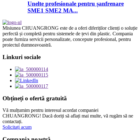
Unelte profesionale pentru șanfrenare
SME1 SME2 MA...
Misiunea CHUANGRONG este de a oferi diferiților clienți o soluție
perfectă și completă pentru sistemele de țevi din plastic. Compania
poate furniza servicii personalizate, concepute profesional, pentru
proiectul dumneavoastră.
Linkuri sociale
Obțineți o ofertă gratuită
Vă mulțumim pentru interesul acordat companiei
CHUANGRONG! Dacă doriți să aflați mai multe, vă rugăm să ne
contactați.
Solicitați acum
Compania noastră