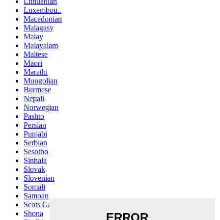
Lithuanian
Luxembou..
Macedonian
Malagasy
Malay
Malayalam
Maltese
Maori
Marathi
Mongolian
Burmese
Nepali
Norwegian
Pashto
Persian
Punjabi
Serbian
Sesotho
Sinhala
Slovak
Slovenian
Somali
Samoan
Scots Gaelic
Shona