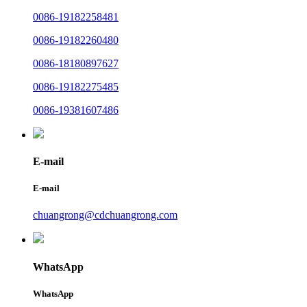
0086-19182258481
0086-19182260480
0086-18180897627
0086-19182275485
0086-19381607486
E-mail
E-mail
chuangrong@cdchuangrong.com
WhatsApp
WhatsApp