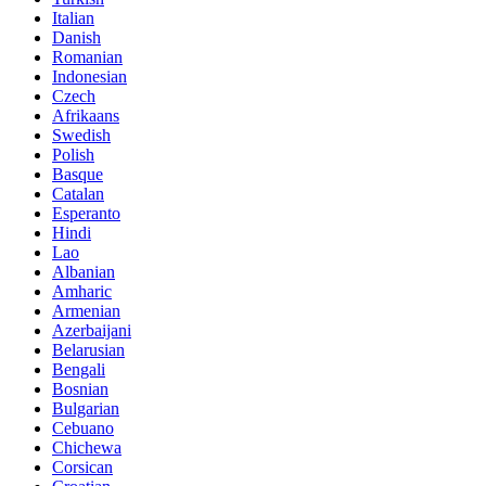
Italian
Danish
Romanian
Indonesian
Czech
Afrikaans
Swedish
Polish
Basque
Catalan
Esperanto
Hindi
Lao
Albanian
Amharic
Armenian
Azerbaijani
Belarusian
Bengali
Bosnian
Bulgarian
Cebuano
Chichewa
Corsican