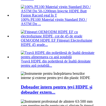
100% PE100 Material virgin Standard ISO /
ASTM Dn ...
OEM/ODM HDPE EF Fitinguri Electrofuziune
HDPE 45 grade...
Țeavă HDPE din polietilenă de înaltă densitate
pentru apă potabilă...
Debeader intern pentru țevi HDPE și
debeader extern...