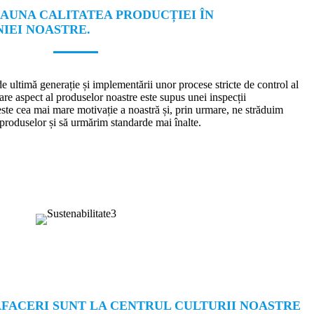
AUNA CALITATEA PRODUCȚIEI ÎN
IEI NOASTRE.
e ultimă generație și implementării unor procese stricte de control al
ecare aspect al produselor noastre este supus unei inspecții
 este cea mai mare motivație a noastră și, prin urmare, ne străduim
produselor și să urmărim standarde mai înalte.
 AFACERI SUNT LA CENTRUL CULTURII NOASTRE