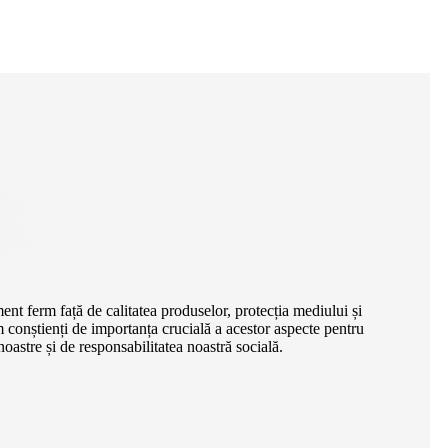
rm față de calitatea produselor, protecția mediului și
m conștienți de importanța crucială a acestor aspecte pentru
oastre și de responsabilitatea noastră socială.