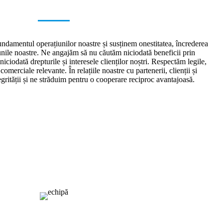
undamentul operațiunilor noastre și susținem onestitatea, încrederea
iunile noastre. Ne angajăm să nu căutăm niciodată beneficii prin
iciodată drepturile și interesele clienților noștri. Respectăm legile,
comerciale relevante. În relațiile noastre cu partenerii, clienții și
tegrității și ne străduim pentru o cooperare reciproc avantajoasă.