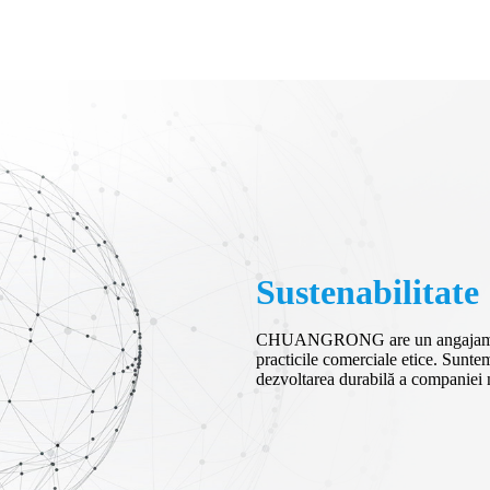
Sustenabilitate
CHUANGRONG are un angajament fe
practicile comerciale etice. Sunte
dezvoltarea durabilă a companiei n