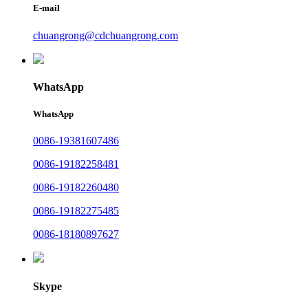
E-mail
chuangrong@cdchuangrong.com
WhatsApp
WhatsApp
0086-19381607486
0086-19182258481
0086-19182260480
0086-19182275485
0086-18180897627
Skype