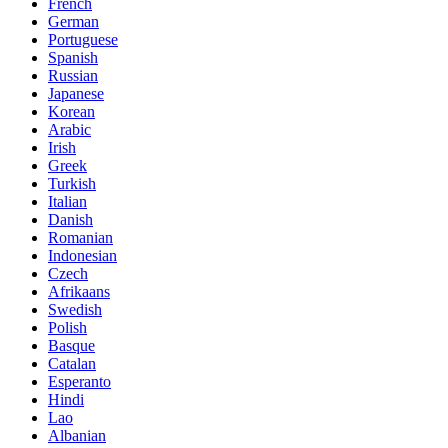
French
German
Portuguese
Spanish
Russian
Japanese
Korean
Arabic
Irish
Greek
Turkish
Italian
Danish
Romanian
Indonesian
Czech
Afrikaans
Swedish
Polish
Basque
Catalan
Esperanto
Hindi
Lao
Albanian