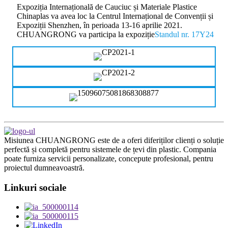
Expoziția Internațională de Cauciuc și Materiale Plastice
Chinaplas va avea loc la Centrul Internațional de Convenții și
Expoziții Shenzhen, în perioada 13-16 aprilie 2021.
CHUANGRONG va participa la expoziție
Standul nr. 17Y24
Misiunea CHUANGRONG este de a oferi diferiților clienți o soluție
perfectă și completă pentru sistemele de țevi din plastic. Compania
poate furniza servicii personalizate, concepute profesional, pentru
proiectul dumneavoastră.
Linkuri sociale