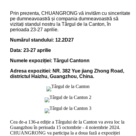
Prin prezenta, CHUANGRONG vă invităm cu sinceritate
pe dumneavoastră și compania dumneavoastră să
vizitați standul nostru la Târgul de la Canton, în
perioada 23-27 aprilie.
Numărul standului: 12.2D27
Data: 23-27 aprilie
Numele expoziției: Târgul Cantonn
Adresa expozitiei: NR. 382 Yue jiang Zhong Road,
districtul Haizhu, Guangzhou, China.
Cea de-a 136-a ediție a Târgului de la Canton va avea loc la
Guangzhou în perioada 15 octombrie - 4 noiembrie 2024.
CHUANGRONG va participa la a doua fază a expoziției