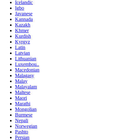
Icelandic
Igbo
Javanese
Kannada
Kazakh
Khmer
Kurdish
Kyrgyz
Latin
Latvian
Lithuanian
Luxembou..
Macedonian
Malagasy
Malay
Malayalam
Maltese
Maori
Marathi
Mongolian
Burmese
Nepali
Norwegian
Pashto
Persian