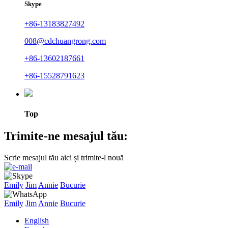
Skype
+86-13183827492
008@cdchuangrong.com
+86-13602187661
+86-15528791623
Top
Trimite-ne mesajul tău:
Scrie mesajul tău aici și trimite-l nouă
Emily
Jim
Annie
Bucurie
Emily
Jim
Annie
Bucurie
English