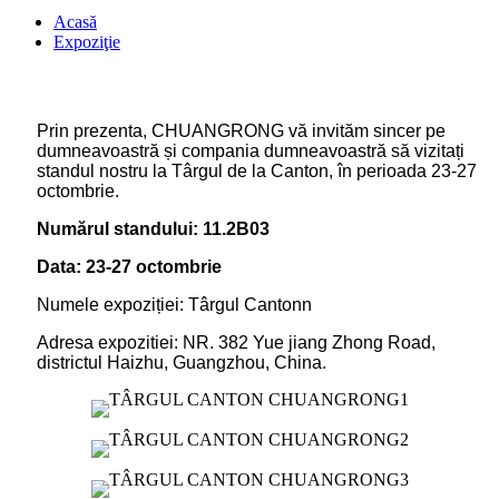
Acasă
Expoziţie
Prin prezenta, CHUANGRONG vă invităm sincer pe
dumneavoastră și compania dumneavoastră să vizitați
standul nostru la Târgul de la Canton, în perioada 23-27
octombrie.
Numărul standului: 11.2B03
Data: 23-27 octombrie
Numele expoziției: Târgul Cantonn
Adresa expozitiei: NR. 382 Yue jiang Zhong Road,
districtul Haizhu, Guangzhou, China.