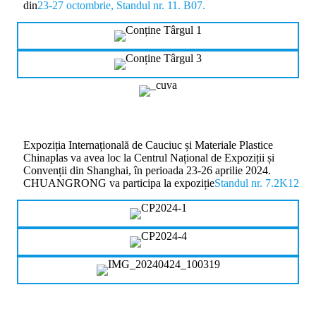
din
23-27 octombrie, Standul nr. 11. B07.
Expoziția Internațională de Cauciuc și Materiale Plastice
Chinaplas va avea loc la Centrul Național de Expoziții și
Convenții din Shanghai, în perioada 23-26 aprilie 2024.
CHUANGRONG va participa la expoziție
Standul nr. 7.2K12