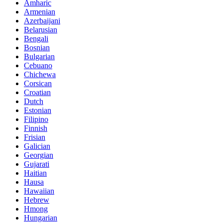
Amharic
Armenian
Azerbaijani
Belarusian
Bengali
Bosnian
Bulgarian
Cebuano
Chichewa
Corsican
Croatian
Dutch
Estonian
Filipino
Finnish
Frisian
Galician
Georgian
Gujarati
Haitian
Hausa
Hawaiian
Hebrew
Hmong
Hungarian