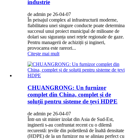
industrie
de admin pe 26-04-07
În peisajul complex al infrastructurii moderne,
fiabilitatea unei singure conducte poate determina
succesul unui proiect municipal de milioane de
dolari sau siguranța unei rețele regionale de gaze.
Pentru managerii de achiziții și ingineri,
provocarea este rareori...
Citeşte mai mult
CHUANGRONG: Un furnizor
complet din China, complet și de
soluții pentru sisteme de țevi HDPE
de admin pe 26-04-07
Într-un sit minier izolat din Asia de Sud-Est,
inginerii s-au confruntat recent cu o dilemă
recurentă: țevile din polietilenă de înaltă densitate
(HDPE) de la un furnizor nu se aliniau perfect cu