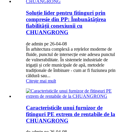
Soluție lider pentru fitinguri prin
compresie din PP: Îmbunătățirea
fiabilității conexiunii cu
CHUANGRONG
de admin pe 26-04-08
În arhitectura complexă a rețelelor moderne de
fluide, punctul de intersecție este adesea punctul
de vulnerabilitate. În sistemele industriale de
irigații și cele municipale de apă, metodele
tradiționale de îmbinare - cum ar fi fuziunea prin
căldură sau...
Citeşte mai mult
Caracteristicile unui furnizor de
fitinguri PE extrem de rentabile de la
CHUANGRONG
de admin pe 26-04-08