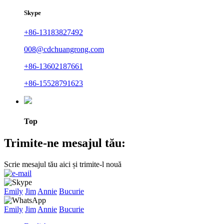
Skype
+86-13183827492
008@cdchuangrong.com
+86-13602187661
+86-15528791623
Top
Trimite-ne mesajul tău:
Scrie mesajul tău aici și trimite-l nouă
Emily
Jim
Annie
Bucurie
Emily
Jim
Annie
Bucurie