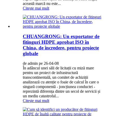
această marcă nu este...
Citeşte mai mult
CHUANGRONG: Un exportator de
fitinguri HDPE aprobat ISO în
China, de încredere, pentru proiecte
globale
de admin pe 26-04-08
În adâncul unei săli de licitații cu miză mare
pentru un proiect de infrastructură
transcontinentală, un comitet de achiziții
analizează cu atenție o foaie de calcul în care o
singură componentă - joncțiunea conductei -
reprezintă diferența dintre un secol de servicii și
un mediu catastrofal...
Citeşte mai mult