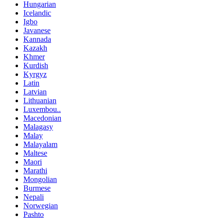
Hungarian
Icelandic
Igbo
Javanese
Kannada
Kazakh
Khmer
Kurdish
Kyrgyz
Latin
Latvian
Lithuanian
Luxembou..
Macedonian
Malagasy
Malay
Malayalam
Maltese
Maori
Marathi
Mongolian
Burmese
Nepali
Norwegian
Pashto