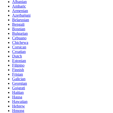
Albanian
Amharic
Armenian
Azerbaijani
Belarusian
Bengali
Bosnian
Bulgarian
Cebuano
Chichewa
Corsican
Croatian
Dutch
Estonian
Filipino
Finnish
Frisian
Galician
Georgian
Gujarati
Haitian
Hausa
Hawaiian
Hebrew
Hmong