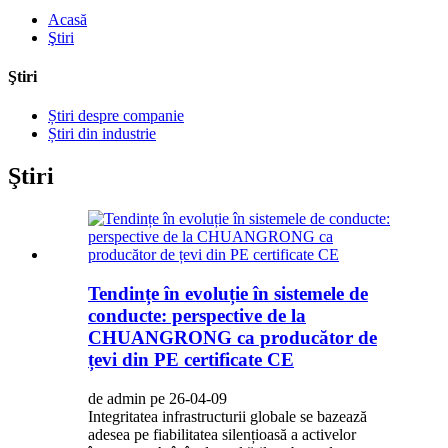
Acasă
Ştiri
Ştiri
Știri despre companie
Știri din industrie
Ştiri
Tendințe în evoluție în sistemele de
conducte: perspective de la
CHUANGRONG ca producător de
țevi din PE certificate CE
de admin pe 26-04-09
Integritatea infrastructurii globale se bazează
adesea pe fiabilitatea silențioasă a activelor