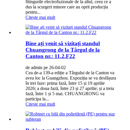
fitingurile electrofuzionale de la altul, ceea ce a
dus la scurgeri minore care au oprit producția
pentru...
Citeşte mai mult
Bine ați venit să vizitați standul
Chuangrong de la Târgul de la
Canton nr.: 11.2.F22
de admin pe 26-04-02
Cea de-a 139-a ediție a Târgului de la Canton va
avea loc la Guangzhou. Expoziția se va desfășura
în trei faze: prima fază, între 15 și 19 aprilie
2026; a doua fază, între 23 și 27 aprilie; și a treia
fază, între 1 și 5 mai. CHUANGRONG va
participa la...
Citeşte mai mult