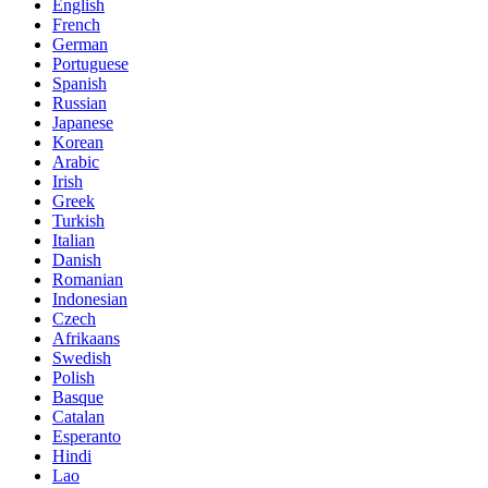
English
French
German
Portuguese
Spanish
Russian
Japanese
Korean
Arabic
Irish
Greek
Turkish
Italian
Danish
Romanian
Indonesian
Czech
Afrikaans
Swedish
Polish
Basque
Catalan
Esperanto
Hindi
Lao