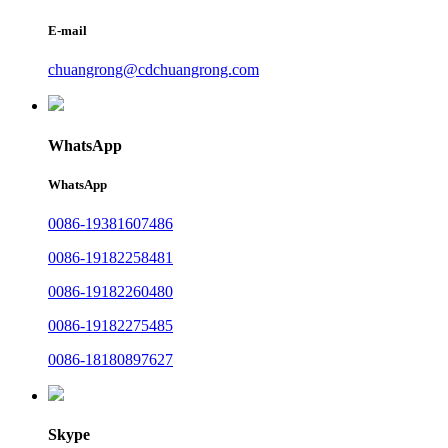
E-mail
chuangrong@cdchuangrong.com
WhatsApp
WhatsApp
0086-19381607486
0086-19182258481
0086-19182260480
0086-19182275485
0086-18180897627
Skype