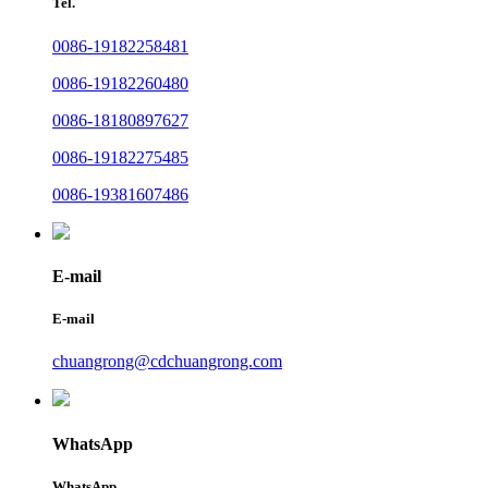
Tel.
0086-19182258481
0086-19182260480
0086-18180897627
0086-19182275485
0086-19381607486
E-mail
E-mail
chuangrong@cdchuangrong.com
WhatsApp
WhatsApp