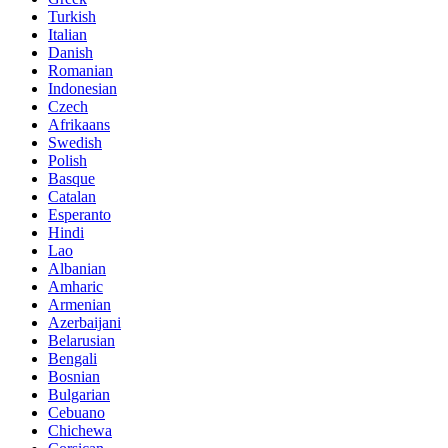
Turkish
Italian
Danish
Romanian
Indonesian
Czech
Afrikaans
Swedish
Polish
Basque
Catalan
Esperanto
Hindi
Lao
Albanian
Amharic
Armenian
Azerbaijani
Belarusian
Bengali
Bosnian
Bulgarian
Cebuano
Chichewa