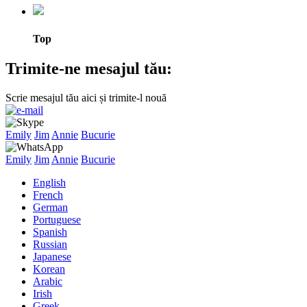
Top
Trimite-ne mesajul tău:
Scrie mesajul tău aici și trimite-l nouă
Emily
Jim
Annie
Bucurie
Emily
Jim
Annie
Bucurie
English
French
German
Portuguese
Spanish
Russian
Japanese
Korean
Arabic
Irish
Greek