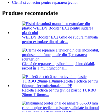
Clemă și conector pentru repararea țevilor
Produse recomandate
WELDY Booster EX2 Ghid de sudură manuală
pentru extrudare din plastic...
Clemă de reparare a țevilor din oțel inoxidabil,
racord în T multifuncțional...
Racletă electrică pentru țevi de plastic TURBO
20mm-110mm/...