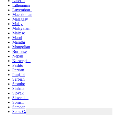
Latvian
Lithuanian
Luxembou..
Macedonian
Malagasy
Malay
Malayalam
Maltese
Maori
Marathi
Mongolian
Burmese
Nepali
Norwegian
Pashto
Persian
Punjabi
Serbian
Sesotho
Sinhala
Slovak
Slovenian
Somali
Samoan
Scots Gaelic