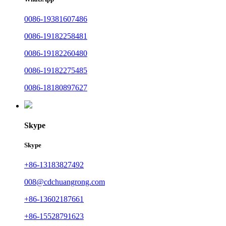
0086-19381607486
0086-19182258481
0086-19182260480
0086-19182275485
0086-18180897627
Skype
Skype
+86-13183827492
008@cdchuangrong.com
+86-13602187661
+86-15528791623