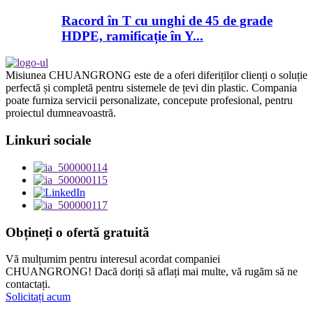
Racord în T cu unghi de 45 de grade
HDPE, ramificație în Y...
Misiunea CHUANGRONG este de a oferi diferiților clienți o soluție
perfectă și completă pentru sistemele de țevi din plastic. Compania
poate furniza servicii personalizate, concepute profesional, pentru
proiectul dumneavoastră.
Linkuri sociale
Obțineți o ofertă gratuită
Vă mulțumim pentru interesul acordat companiei
CHUANGRONG! Dacă doriți să aflați mai multe, vă rugăm să ne
contactați.
Solicitați acum