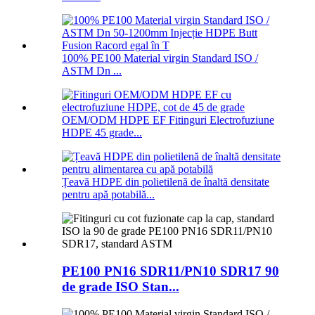
100% PE100 Material virgin Standard ISO /
ASTM Dn ...
OEM/ODM HDPE EF Fitinguri Electrofuziune
HDPE 45 grade...
Țeavă HDPE din polietilenă de înaltă densitate
pentru apă potabilă...
PE100 PN16 SDR11/PN10 SDR17 90
de grade ISO Stan...