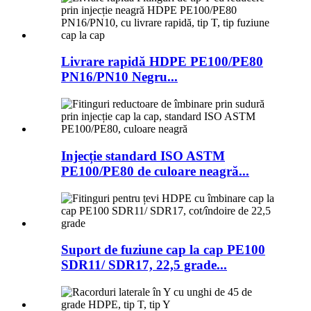
Livrare rapidă HDPE PE100/PE80
PN16/PN10 Negru...
Injecție standard ISO ASTM
PE100/PE80 de culoare neagră...
Suport de fuziune cap la cap PE100
SDR11/ SDR17, 22,5 grade...