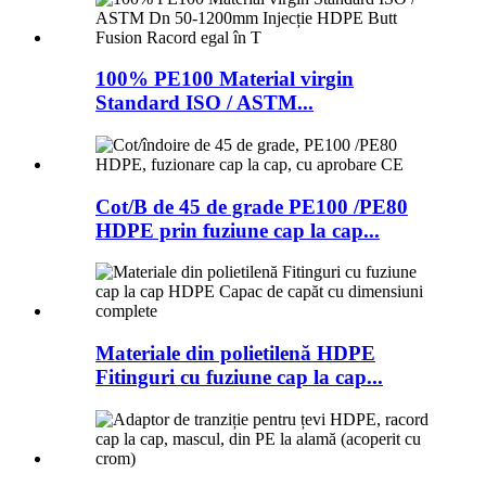
100% PE100 Material virgin
Standard ISO / ASTM...
Cot/B de 45 de grade PE100 /PE80
HDPE prin fuziune cap la cap...
Materiale din polietilenă HDPE
Fitinguri cu fuziune cap la cap...