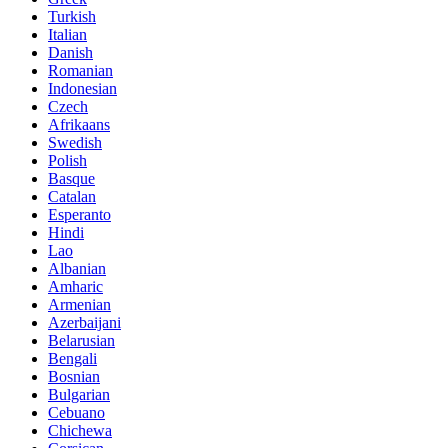
Turkish
Italian
Danish
Romanian
Indonesian
Czech
Afrikaans
Swedish
Polish
Basque
Catalan
Esperanto
Hindi
Lao
Albanian
Amharic
Armenian
Azerbaijani
Belarusian
Bengali
Bosnian
Bulgarian
Cebuano
Chichewa