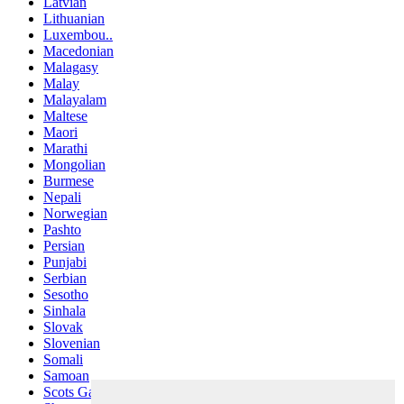
Latvian
Lithuanian
Luxembou..
Macedonian
Malagasy
Malay
Malayalam
Maltese
Maori
Marathi
Mongolian
Burmese
Nepali
Norwegian
Pashto
Persian
Punjabi
Serbian
Sesotho
Sinhala
Slovak
Slovenian
Somali
Samoan
Scots Gaelic