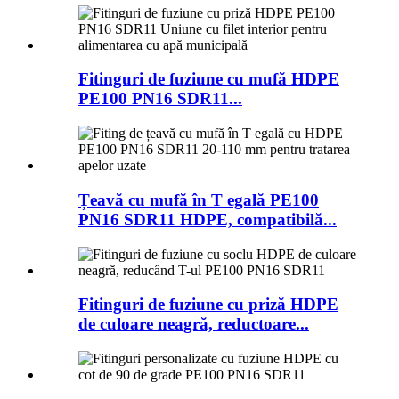
Fitinguri de fuziune cu mufă HDPE
PE100 PN16 SDR11...
Țeavă cu mufă în T egală PE100
PN16 SDR11 HDPE, compatibilă...
Fitinguri de fuziune cu priză HDPE
de culoare neagră, reductoare...