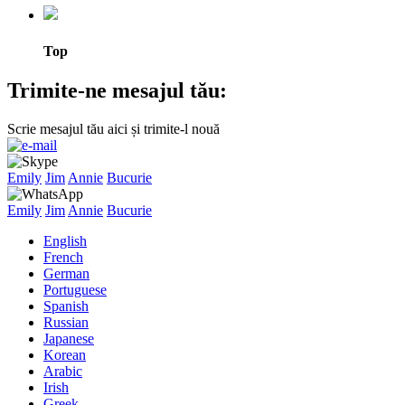
Top
Trimite-ne mesajul tău:
Scrie mesajul tău aici și trimite-l nouă
Emily
Jim
Annie
Bucurie
Emily
Jim
Annie
Bucurie
English
French
German
Portuguese
Spanish
Russian
Japanese
Korean
Arabic
Irish
Greek