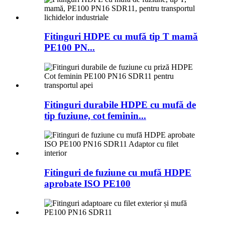
Fitinguri HDPE cu mufă tip T mamă
PE100 PN...
Fitinguri durabile HDPE cu mufă de
tip fuziune, cot feminin...
Fitinguri de fuziune cu mufă HDPE
aprobate ISO PE100