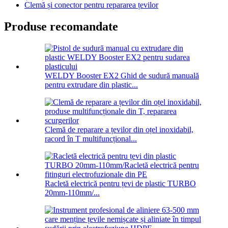
Clemă și conector pentru repararea țevilor
Produse recomandate
WELDY Booster EX2 Ghid de sudură manuală
pentru extrudare din plastic...
Clemă de reparare a țevilor din oțel inoxidabil,
racord în T multifuncțional...
Racletă electrică pentru țevi de plastic TURBO
20mm-110mm/...