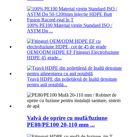
100% PE100 Material virgin Standard ISO /
ASTM Dn ...
OEM/ODM HDPE EF Fitinguri Electrofuziune
HDPE 45 grade...
Țeavă HDPE din polietilenă de înaltă densitate
pentru apă potabilă...
Valvă de oprire cu mufă/fuziune
PE80/PE100 20-110 mm ...