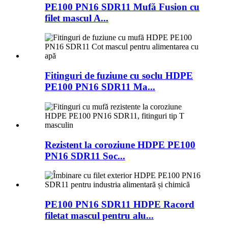
PE100 PN16 SDR11 Mufă Fusion cu
filet mascul A...
Fitinguri de fuziune cu soclu HDPE
PE100 PN16 SDR11 Ma...
Rezistent la coroziune HDPE PE100
PN16 SDR11 Soc...
PE100 PN16 SDR11 HDPE Racord
filetat mascul pentru alu...