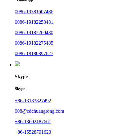
0086-19381607486
0086-19182258481
0086-19182260480
0086-19182275485
0086-18180897627
Skype
Skype
+86-13183827492
008@cdchuangrong.com
+86-13602187661
+86-15528791623