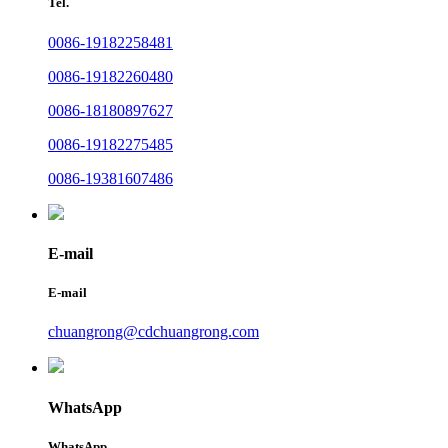
Tel.
0086-19182258481
0086-19182260480
0086-18180897627
0086-19182275485
0086-19381607486
E-mail
E-mail
chuangrong@cdchuangrong.com
WhatsApp
WhatsApp