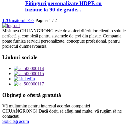
Fitinguri personalizate HDPE cu
fuziune la 90 de grade...
1
2
Următorul >
>>
Pagina 1 / 2
Misiunea CHUANGRONG este de a oferi diferiților clienți o soluție
perfectă și completă pentru sistemele de țevi din plastic. Compania
poate furniza servicii personalizate, concepute profesional, pentru
proiectul dumneavoastră.
Linkuri sociale
Obțineți o ofertă gratuită
Vă mulțumim pentru interesul acordat companiei
CHUANGRONG! Dacă doriți să aflați mai multe, vă rugăm să ne
contactați.
Solicitați acum