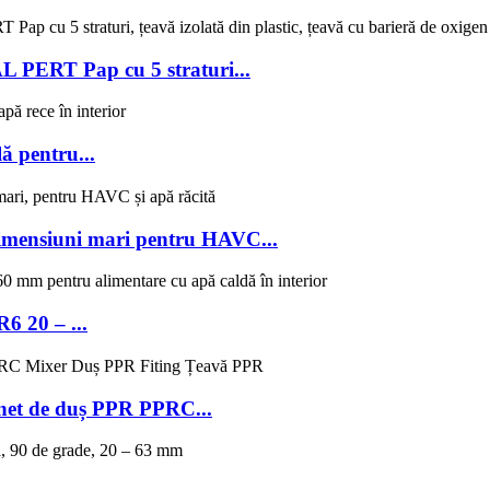
L PERT Pap cu 5 straturi...
ă pentru...
dimensiuni mari pentru HAVC...
6 20 – ...
net de duș PPR PPRC...