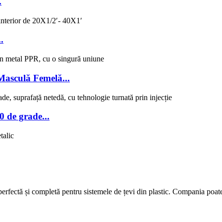
.
.
Masculă Femelă...
 de grade...
fectă și completă pentru sistemele de țevi din plastic. Compania poate f