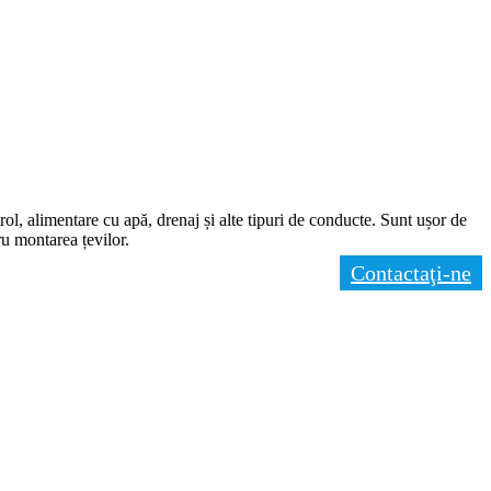
rol, alimentare cu apă, drenaj și alte tipuri de conducte. Sunt ușor de
ru montarea țevilor.
Contactaţi-ne