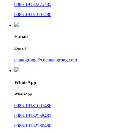
0086-19182275485
0086-19381607486
E-mail
E-mail
chuangrong@cdchuangrong.com
WhatsApp
WhatsApp
0086-19381607486
0086-19182258481
0086-19182260480