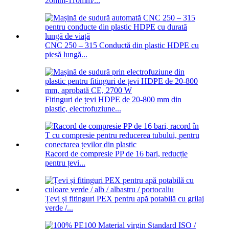
20mm-110mm/...
CNC 250 – 315 Conductă din plastic HDPE cu
piesă lungă...
Fitinguri de țevi HDPE de 20-800 mm din
plastic, electrofuziune...
Racord de compresie PP de 16 bari, reducție
pentru țevi...
Țevi și fitinguri PEX pentru apă potabilă cu grilaj
verde /...