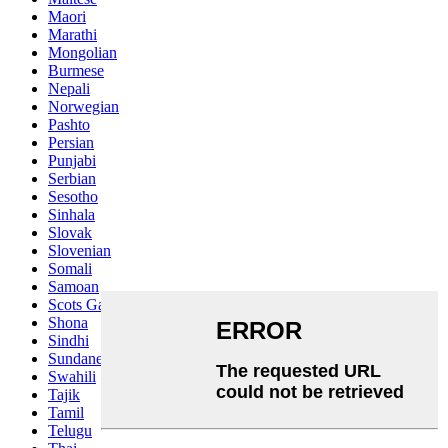
Maori
Marathi
Mongolian
Burmese
Nepali
Norwegian
Pashto
Persian
Punjabi
Serbian
Sesotho
Sinhala
Slovak
Slovenian
Somali
Samoan
Scots Gaelic
Shona
Sindhi
Sundanese
Swahili
Tajik
Tamil
Telugu