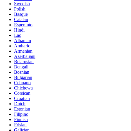
Swedish
Polish
Basque
Catalan
Esperanto
Hindi
Lao
Albanian
Amharic
Armenian
Azerbaijani
Belarusian
Bengali
Bosnian
Bulgarian
Cebuano
Chichewa
Corsican
Croatian
Dutch
Estonian
Filipino
Finnish
Frisian
Galician