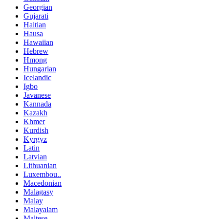
Georgian
Gujarati
Haitian
Hausa
Hawaiian
Hebrew
Hmong
Hungarian
Icelandic
Igbo
Javanese
Kannada
Kazakh
Khmer
Kurdish
Kyrgyz
Latin
Latvian
Lithuanian
Luxembou..
Macedonian
Malagasy
Malay
Malayalam
Maltese