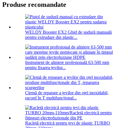
Produse recomandate
WELDY Booster EX2 Ghid de sudură manuală
pentru extrudare din plastic...
Instrument de aliniere profesională 63-500 mm
pentru fixarea țevilor...
Clemă de reparare a țevilor din oțel inoxidabil,
racord în T multifuncțional...
Racletă electrică pentru țevi de plastic TURBO