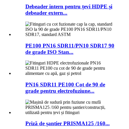
Debeader intern pentru țevi HDPE și
debeader extern...
PE100 PN16 SDR11/PN10 SDR17 90
de grade ISO Stan...
PN16 SDR11 PE100 Cot de 90 de
grade pentru electrofuziune...
Priză de șantier PRISMA125 /160...