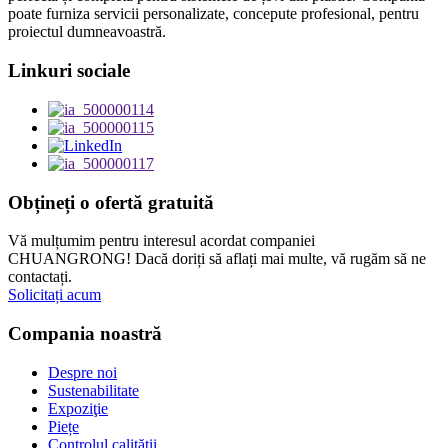
poate furniza servicii personalizate, concepute profesional, pentru
proiectul dumneavoastră.
Linkuri sociale
Obțineți o ofertă gratuită
Vă mulțumim pentru interesul acordat companiei
CHUANGRONG! Dacă doriți să aflați mai multe, vă rugăm să ne
contactați.
Solicitați acum
Compania noastră
Despre noi
Sustenabilitate
Expoziţie
Piețe
Controlul calității