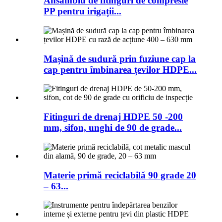
Ansamblu de fitinguri de compresie
PP pentru irigații...
Mașină de sudură prin fuziune cap la
cap pentru îmbinarea țevilor HDPE...
Fitinguri de drenaj HDPE 50 -200
mm, sifon, unghi de 90 de grade...
Materie primă reciclabilă 90 grade 20
– 63...