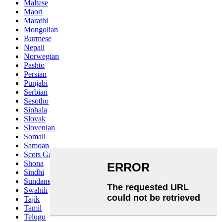
Maltese
Maori
Marathi
Mongolian
Burmese
Nepali
Norwegian
Pashto
Persian
Punjabi
Serbian
Sesotho
Sinhala
Slovak
Slovenian
Somali
Samoan
Scots Gaelic
Shona
Sindhi
Sundanese
Swahili
Tajik
Tamil
Telugu