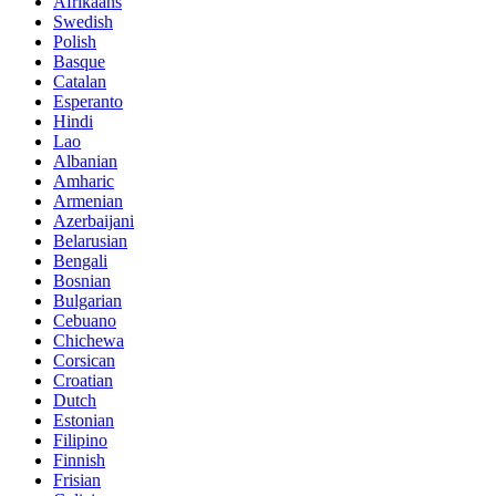
Afrikaans
Swedish
Polish
Basque
Catalan
Esperanto
Hindi
Lao
Albanian
Amharic
Armenian
Azerbaijani
Belarusian
Bengali
Bosnian
Bulgarian
Cebuano
Chichewa
Corsican
Croatian
Dutch
Estonian
Filipino
Finnish
Frisian