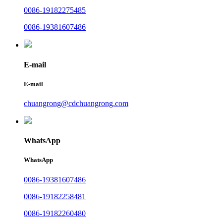
0086-19182275485
0086-19381607486
E-mail
E-mail
chuangrong@cdchuangrong.com
WhatsApp
WhatsApp
0086-19381607486
0086-19182258481
0086-19182260480