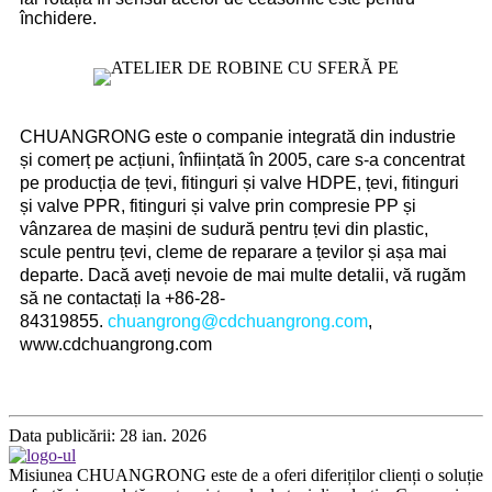
închidere.
CHUANGRONG este o companie integrată din industrie
și comerț pe acțiuni, înființată în 2005, care s-a concentrat
pe producția de țevi, fitinguri și valve HDPE, țevi, fitinguri
și valve PPR, fitinguri și valve prin compresie PP și
vânzarea de mașini de sudură pentru țevi din plastic,
scule pentru țevi, cleme de reparare a țevilor și așa mai
departe. Dacă aveți nevoie de mai multe detalii, vă rugăm
să ne contactați la +86-28-
84319855.
chuangrong@cdchuangrong.com
,
www.cdchuangrong.com
Data publicării: 28 ian. 2026
Misiunea CHUANGRONG este de a oferi diferiților clienți o soluție