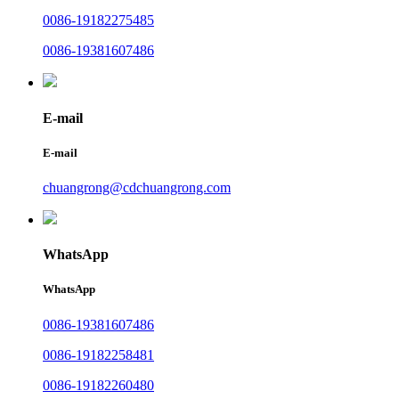
0086-19182275485
0086-19381607486
E-mail
E-mail
chuangrong@cdchuangrong.com
WhatsApp
WhatsApp
0086-19381607486
0086-19182258481
0086-19182260480