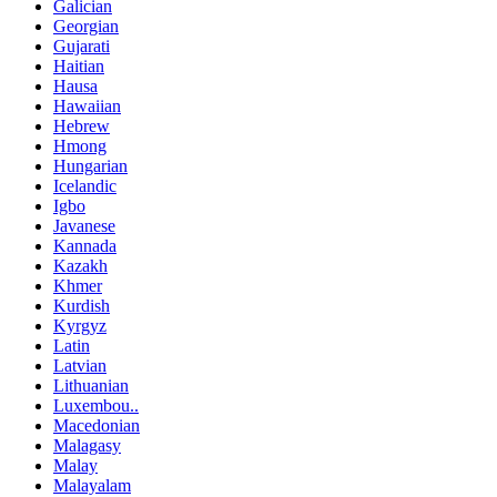
Galician
Georgian
Gujarati
Haitian
Hausa
Hawaiian
Hebrew
Hmong
Hungarian
Icelandic
Igbo
Javanese
Kannada
Kazakh
Khmer
Kurdish
Kyrgyz
Latin
Latvian
Lithuanian
Luxembou..
Macedonian
Malagasy
Malay
Malayalam