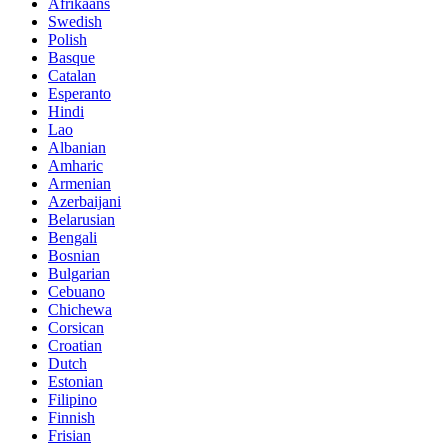
Afrikaans
Swedish
Polish
Basque
Catalan
Esperanto
Hindi
Lao
Albanian
Amharic
Armenian
Azerbaijani
Belarusian
Bengali
Bosnian
Bulgarian
Cebuano
Chichewa
Corsican
Croatian
Dutch
Estonian
Filipino
Finnish
Frisian