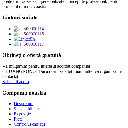
poate furniza servicii personalizate, concepute profesional, pentru
proiectul dumneavoastră.
Linkuri sociale
Obțineți o ofertă gratuită
Vă mulțumim pentru interesul acordat companiei
CHUANGRONG! Dacă doriți să aflați mai multe, vă rugăm să ne
contactați.
Solicitați acum
Compania noastră
Despre noi
Sustenabilitate
Expoziţie
Piețe
Controlul calității