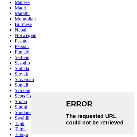
Maltese
Maori
Marathi
Mongolian
Burmese
Nepali
Norwegian
Pashto
Persian
Punjabi
Serbian
Sesotho
Sinhala
Slovak
Slovenian
Somali
Samoan
Scots Gaelic
Shona
Sindhi
Sundanese
Swahili
Tajik
Tamil
Telugu