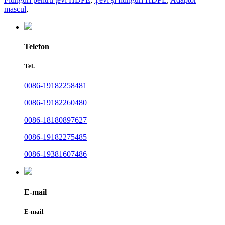
mascul
,
Telefon
Tel.
0086-19182258481
0086-19182260480
0086-18180897627
0086-19182275485
0086-19381607486
E-mail
E-mail