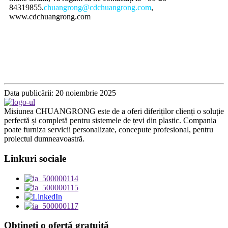
84319855.
chuangrong@cdchuangrong.com
,
www.cdchuangrong.com
Data publicării: 20 noiembrie 2025
Misiunea CHUANGRONG este de a oferi diferiților clienți o soluție
perfectă și completă pentru sistemele de țevi din plastic. Compania
poate furniza servicii personalizate, concepute profesional, pentru
proiectul dumneavoastră.
Linkuri sociale
Obțineți o ofertă gratuită