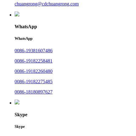
chuangrong@cdchuangrong.com
WhatsApp
WhatsApp
0086-19381607486
0086-19182258481
0086-19182260480
0086-19182275485
0086-18180897627
Skype
Skype