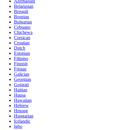
Azerbaijani
Belarusian
Bengali
Bosnian
Bulgarian
Cebuano
Chichewa
Corsican
Croatian
Dutch
Estonian
Filipino
Finnish
Frisian
Galician
Georgian
Gujarati
Haitian
Hausa
Hawaiian
Hebrew
Hmong
Hungarian
Icelandic
Igbo