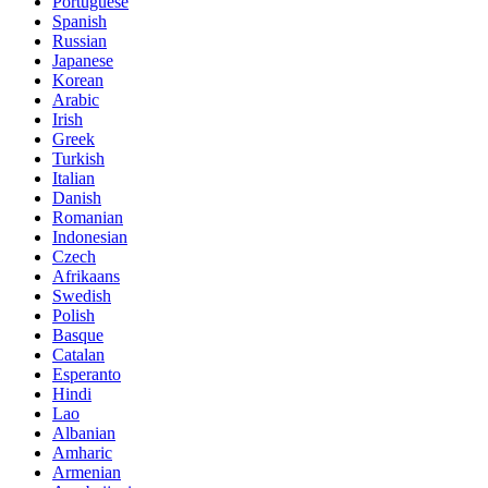
Portuguese
Spanish
Russian
Japanese
Korean
Arabic
Irish
Greek
Turkish
Italian
Danish
Romanian
Indonesian
Czech
Afrikaans
Swedish
Polish
Basque
Catalan
Esperanto
Hindi
Lao
Albanian
Amharic
Armenian