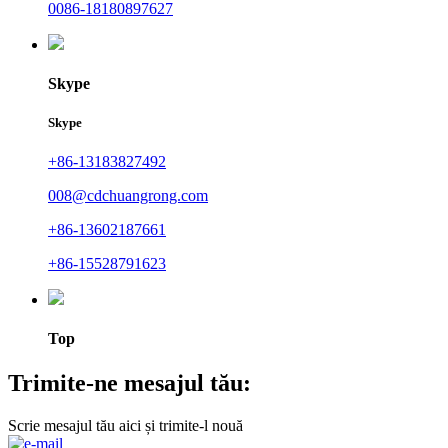
0086-18180897627
Skype
Skype
+86-13183827492
008@cdchuangrong.com
+86-13602187661
+86-15528791623
Top
Trimite-ne mesajul tău:
Scrie mesajul tău aici și trimite-l nouă