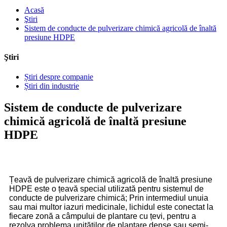
Acasă
Ştiri
Sistem de conducte de pulverizare chimică agricolă de înaltă
presiune HDPE
Ştiri
Știri despre companie
Știri din industrie
Sistem de conducte de pulverizare
chimică agricolă de înaltă presiune
HDPE
Țeavă de pulverizare chimică agricolă de înaltă presiune
HDPE
este o țeavă special utilizată pentru sistemul de
conducte de pulverizare chimică; Prin intermediul unuia
sau mai multor iazuri medicinale, lichidul este conectat la
fiecare zonă a câmpului de plantare cu țevi, pentru a
rezolva problema unităților de plantare dense sau semi-