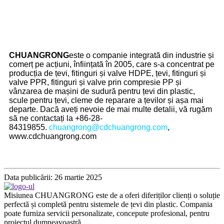
CHUANGRONG
este o companie integrată din industrie și
comerț pe acțiuni, înființată în 2005, care s-a concentrat pe
producția de țevi, fitinguri și valve HDPE, țevi, fitinguri și
valve PPR, fitinguri și valve prin compresie PP și
vânzarea de mașini de sudură pentru țevi din plastic,
scule pentru țevi, cleme de reparare a țevilor și așa mai
departe. Dacă aveți nevoie de mai multe detalii, vă rugăm
să ne contactați la +86-28-
84319855.
chuangrong@cdchuangrong.com
,
www.cdchuangrong.com
Data publicării: 26 martie 2025
Misiunea CHUANGRONG este de a oferi diferiților clienți o soluție
perfectă și completă pentru sistemele de țevi din plastic. Compania
poate furniza servicii personalizate, concepute profesional, pentru
proiectul dumneavoastră.