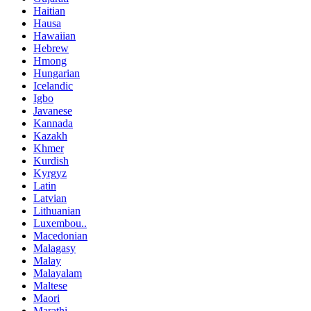
Haitian
Hausa
Hawaiian
Hebrew
Hmong
Hungarian
Icelandic
Igbo
Javanese
Kannada
Kazakh
Khmer
Kurdish
Kyrgyz
Latin
Latvian
Lithuanian
Luxembou..
Macedonian
Malagasy
Malay
Malayalam
Maltese
Maori
Marathi