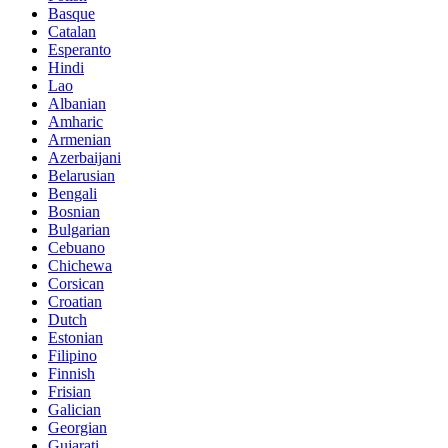
Basque
Catalan
Esperanto
Hindi
Lao
Albanian
Amharic
Armenian
Azerbaijani
Belarusian
Bengali
Bosnian
Bulgarian
Cebuano
Chichewa
Corsican
Croatian
Dutch
Estonian
Filipino
Finnish
Frisian
Galician
Georgian
Gujarati