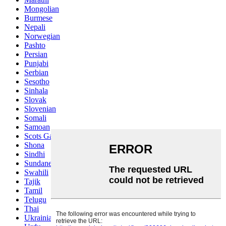
Mongolian
Burmese
Nepali
Norwegian
Pashto
Persian
Punjabi
Serbian
Sesotho
Sinhala
Slovak
Slovenian
Somali
Samoan
Scots Gaelic
Shona
Sindhi
Sundanese
Swahili
Tajik
Tamil
Telugu
Thai
Ukrainian