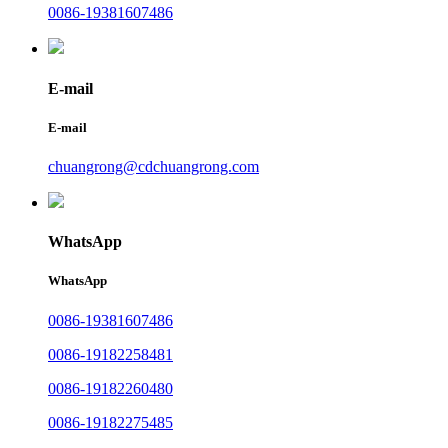
0086-19381607486
E-mail
E-mail
chuangrong@cdchuangrong.com
WhatsApp
WhatsApp
0086-19381607486
0086-19182258481
0086-19182260480
0086-19182275485