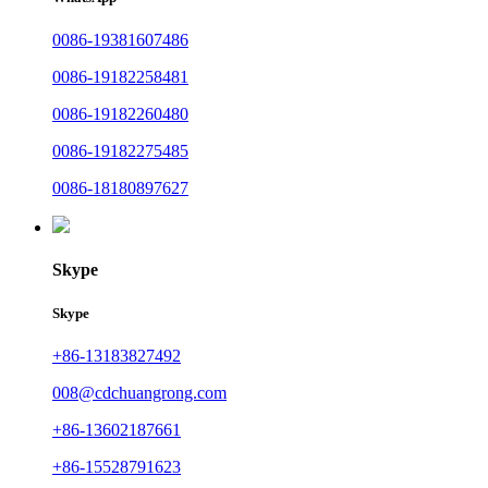
0086-19381607486
0086-19182258481
0086-19182260480
0086-19182275485
0086-18180897627
Skype
Skype
+86-13183827492
008@cdchuangrong.com
+86-13602187661
+86-15528791623