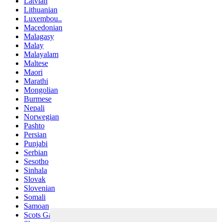
Latvian
Lithuanian
Luxembou..
Macedonian
Malagasy
Malay
Malayalam
Maltese
Maori
Marathi
Mongolian
Burmese
Nepali
Norwegian
Pashto
Persian
Punjabi
Serbian
Sesotho
Sinhala
Slovak
Slovenian
Somali
Samoan
Scots Gaelic