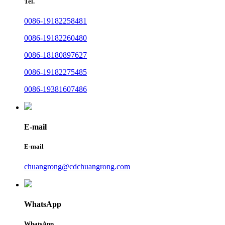
Tel.
0086-19182258481
0086-19182260480
0086-18180897627
0086-19182275485
0086-19381607486
E-mail
E-mail
chuangrong@cdchuangrong.com
WhatsApp
WhatsApp