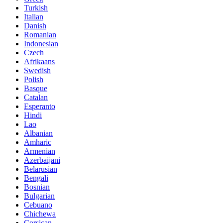
Turkish
Italian
Danish
Romanian
Indonesian
Czech
Afrikaans
Swedish
Polish
Basque
Catalan
Esperanto
Hindi
Lao
Albanian
Amharic
Armenian
Azerbaijani
Belarusian
Bengali
Bosnian
Bulgarian
Cebuano
Chichewa
Corsican