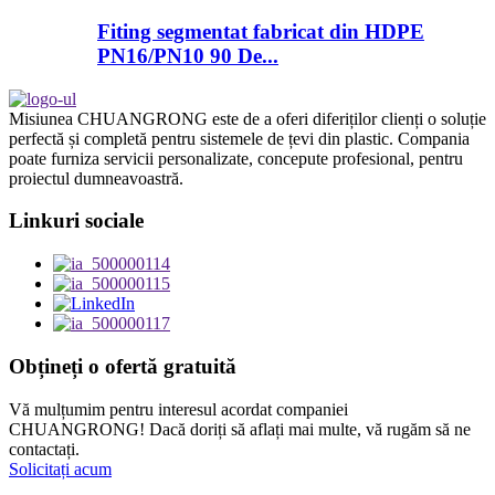
Fiting segmentat fabricat din HDPE
PN16/PN10 90 De...
Misiunea CHUANGRONG este de a oferi diferiților clienți o soluție
perfectă și completă pentru sistemele de țevi din plastic. Compania
poate furniza servicii personalizate, concepute profesional, pentru
proiectul dumneavoastră.
Linkuri sociale
Obțineți o ofertă gratuită
Vă mulțumim pentru interesul acordat companiei
CHUANGRONG! Dacă doriți să aflați mai multe, vă rugăm să ne
contactați.
Solicitați acum