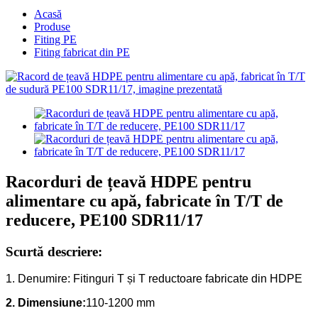
Acasă
Produse
Fiting PE
Fiting fabricat din PE
Racorduri de țeavă HDPE pentru
alimentare cu apă, fabricate în T/T de
reducere, PE100 SDR11/17
Scurtă descriere:
1. Denumire: Fitinguri T și T reductoare fabricate din HDPE
2. Dimensiune:
110-1200 mm